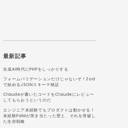
最新記事
生成AI時代にPHPをしっかりする
フォームバリデーションだけじゃないぞ！Zod
で始めるJSONスキーマ検証
Claudeが書いたコードをClaudeにレビュー
してもらおうというのだ
エンジニア未経験でもプロダクトは動かせる！
未経験PdMが突き当たった壁と、それを突破し
た生存戦略