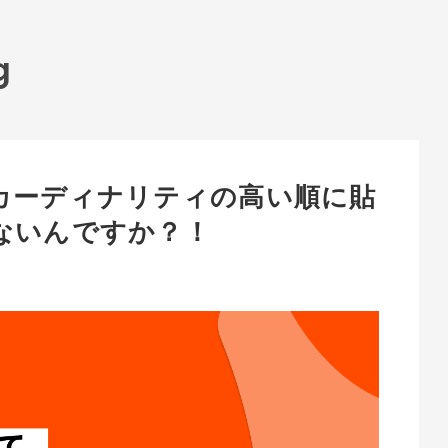
g
カーディナリティの高い順に貼
ないんですか？！