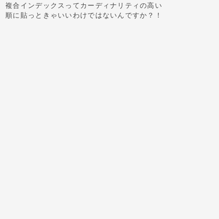
複合インデックスってカーディナリティの高い
順に貼っときゃいいわけではないんですか？！