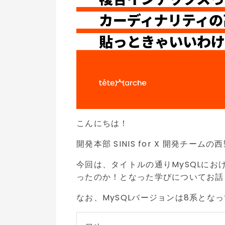
こんにちは！
開発本部 SINIS for X 開発チームの
今回は、タイトルの通りMySQLに
ったのか！となった学びについてお話
なお、MySQLバージョンは8系とな