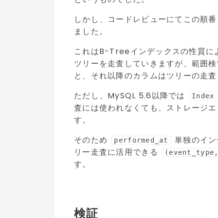
しかし、コードレビューにてこの順番
ました。
これはB-Treeインデックスの性質
ツリーを走査していきますが、範囲検
と、それ以降のカラムはツリーの走査
ただし、MySQL 5.6以降では
Index
査には使われなくても、ストレージエ
す。
そのため
単独のイン
performed_at
リー走査に活用できる
(event_type
す。
検証