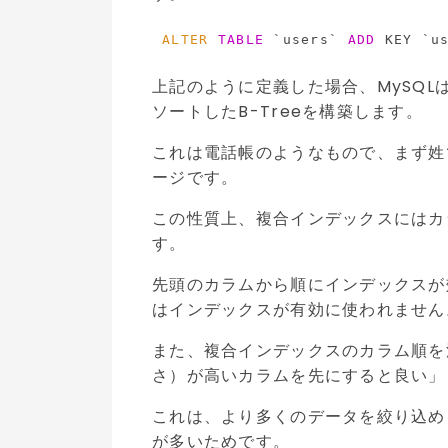
ALTER
TABLE
 `users` 
ADD
上記のように定義した場合、MySQL
ソートしたB-Treeを構築します。
これは電話帳のようなもので、まず姓
ージです。
この性質上、複合インデックスにはカ
す。
先頭のカラムから順にインデックスが
はインデックスが有効に使われません
また、複合インデックスのカラム順を
さ）が高いカラムを先にすると良い」
これは、より多くのデータを絞り込め
が多いためです。