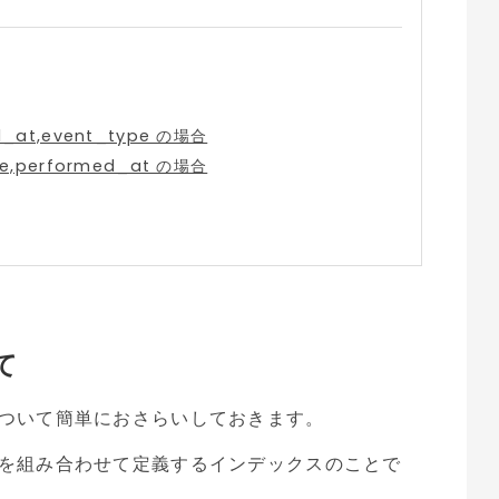
at,event_type の場合
,performed_at の場合
て
ついて簡単におさらいしておきます。
を組み合わせて定義するインデックスのことで