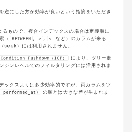
を逆にした方が効率が良いという指摘をいただき
によるもので、複合インデックスの場合は定義順に
索（
,
,
など）のカラムが来る
BETWEEN
>
<
（seek）には利用されません。
により、ツリー走
 Condition Pushdown（ICP）
ンジンレベルでのフィルタリングには活用されま
デックスよりは多少効率的ですが、両カラムをツ
の順とは大きな差が生まれま
, performed_at)