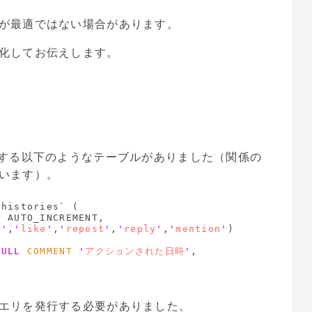
が最適ではない場合があります。
化してお伝えします。
存する以下のようなテーブルがありました（関係の
います）。
histories` (

L
 AUTO_INCREMENT,

t
'
,
'
like
'
,
'
repost
'
,
'
reply
'
,
'
mention
'
) 
NULL
COMMENT
'
アクションされた日時
'
,

エリを発行する必要がありました。