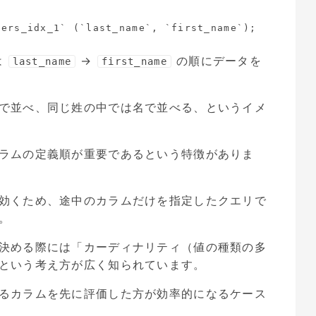
は
→
の順にデータを
last_name
first_name
で並べ、同じ姓の中では名で並べる、というイメ
ラムの定義順が重要であるという特徴がありま
効くため、途中のカラムだけを指定したクエリで
。
決める際には「カーディナリティ（値の種類の多
という考え方が広く知られています。
るカラムを先に評価した方が効率的になるケース