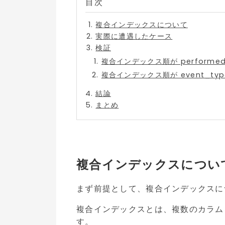
複合インデックスについて
実際に遭遇したケース
検証
複合インデックス順が performed_
複合インデックス順が event_type
結論
まとめ
複合インデックスについ
まず前提として、複合インデックスに
複合インデックスとは、複数のカラム
す。