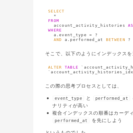
SELECT
FROM
  account_activity_histories 
A
WHERE
  a.event_type = ?

AND
 a.performed_at 
BETWEEN
 ?
そこで、以下のようにインデックスを
ALTER
TABLE
 `account_activity_
この際の思考プロセスとしては、
と
event_type
performed_at
ナリティが高い
複合インデックスの順番はカーデ
を先にしよう
performed_at
というものでした。