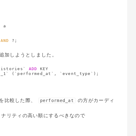
S
 
AND
追加しようとしました。
histories` 
ADD
 KEY 
を比較した際、
の方がカーディ
performed_at
ィナリティの高い順にするべきなので