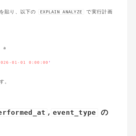
スを貼り、以下の
で実行計画
EXPLAIN ANALYZE
S
2026-01-01 0:00:00
'
す。
,
の
erformed_at
event_type